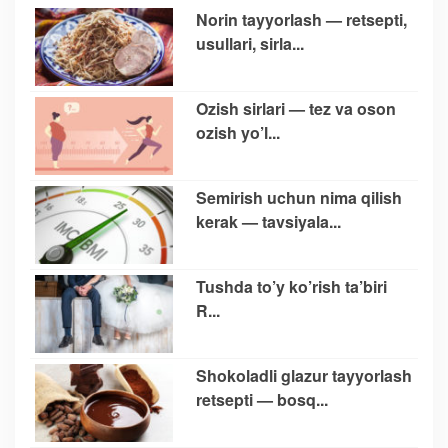
Norin tayyorlash — retsepti,
usullari, sirla...
Ozish sirlari — tez va oson
ozish yo’l...
Semirish uchun nima qilish
kerak — tavsiyala...
Tushda to’y ko’rish ta’biri
R...
Shokoladli glazur tayyorlash
retsepti — bosq...