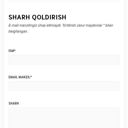
SHARH QOLDIRISH
E-mail manzilingiz chop etilmaydi.
To'ldirish zarur maydonlar
*
bilan
belgilangan.
ISM
*
EMAIL MANZIL
*
SHARH