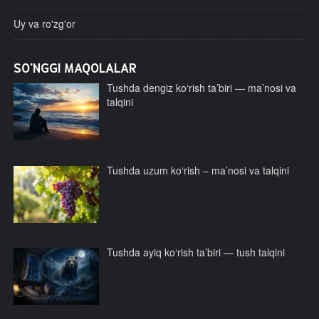
Uy va ro'zg'or
SO'NGGI MAQOLALAR
Tushda dengiz ko‘rish ta’biri — ma’nosi va
talqini
Tushda uzum ko‘rish – ma’nosi va talqini
Tushda ayiq ko‘rish ta’biri — tush talqini