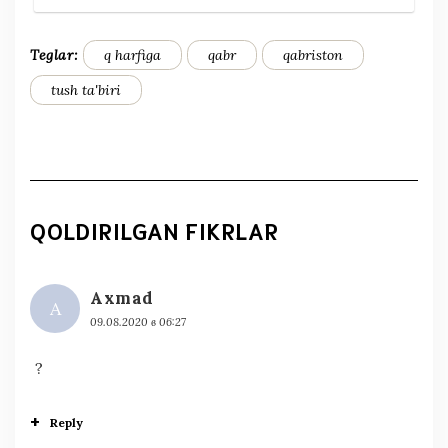
Teglar:
q harfiga
qabr
qabriston
tush ta'biri
QOLDIRILGAN FIKRLAR
Axmad
A
09.08.2020 в 06:27
?
Reply