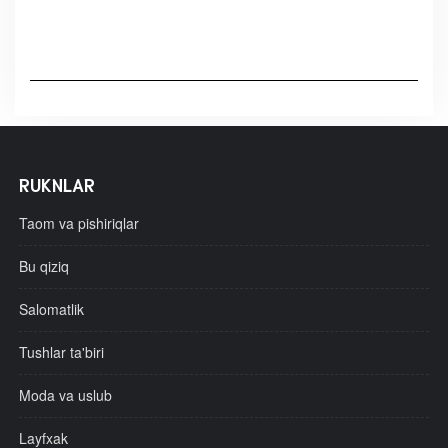
RUKNLAR
Taom va pishiriqlar
Bu qiziq
Salomatlik
Tushlar ta'biri
Moda va uslub
Layfxak