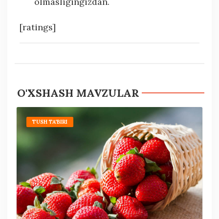
olmasligingizdan.
[ratings]
O'XSHASH MAVZULAR
TUSH TA'BIRI