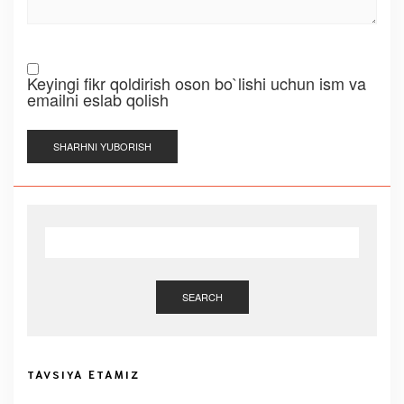
Keyingi fikr qoldirish oson bo`lishi uchun ism va
emailni eslab qolish
SEARCH
TAVSIYA ETAMIZ