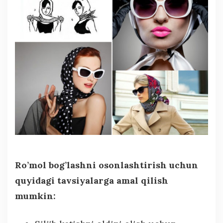
Ro’mol bog’lashni osonlashtirish uchun
quyidagi tavsiyalarga amal qilish
mumkin: