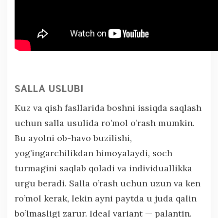
SALLA USLUBI
Kuz va qish fasllarida boshni issiqda saqlash
uchun salla usulida ro’mol o’rash mumkin.
Bu ayolni ob-havo buzilishi,
yog’ingarchilikdan himoyalaydi, soch
turmagini saqlab qoladi va individuallikka
urgu beradi. Salla o’rash uchun uzun va ken
ro’mol kerak, lekin ayni paytda u juda qalin
bo’lmasligi zarur. Ideal variant — palantin.