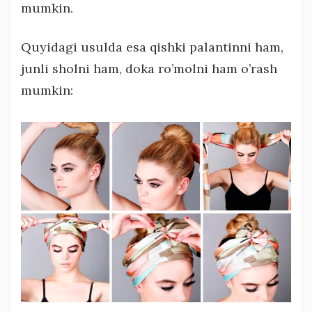
mumkin.
Quyidagi usulda esa qishki palantinni ham,
junli sholni ham, doka ro’molni ham o’rash
mumkin: