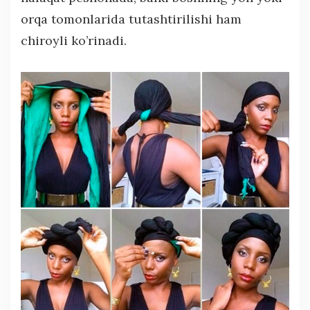
orqa tomonlarida tutashtirilishi ham
chiroyli ko’rinadi.