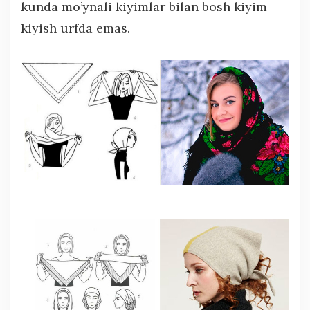
kunda mo’ynali kiyimlar bilan bosh kiyim
kiyish urfda emas.