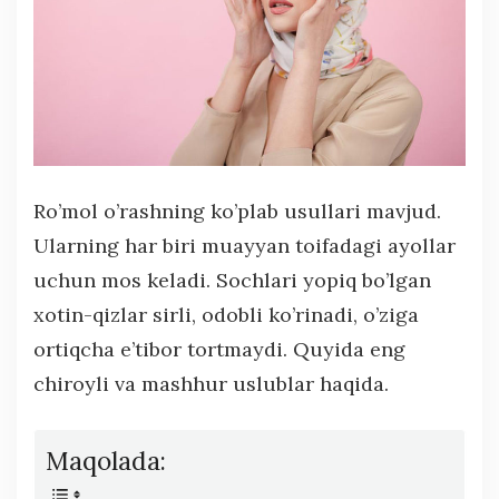
Ro’mol o’rashning ko’plab usullari mavjud.
Ularning har biri muayyan toifadagi ayollar
uchun mos keladi. Sochlari yopiq bo’lgan
xotin-qizlar sirli, odobli ko’rinadi, o’ziga
ortiqcha e’tibor tortmaydi. Quyida eng
chiroyli va mashhur uslublar haqida.
Maqolada: