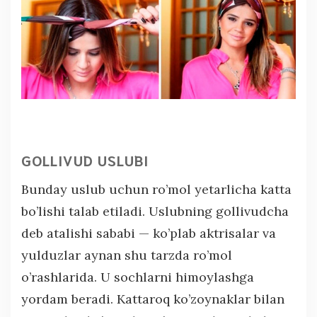
GOLLIVUD USLUBI
Bunday uslub uchun ro’mol yetarlicha katta
bo’lishi talab etiladi. Uslubning gollivudcha
deb atalishi sababi — ko’plab aktrisalar va
yulduzlar aynan shu tarzda ro’mol
o’rashlarida. U sochlarni himoylashga
yordam beradi. Kattaroq ko’zoynaklar bilan