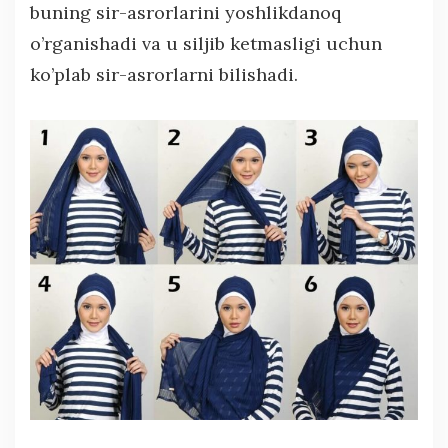
buning sir-asrorlarini yoshlikdanoq
o’rganishadi va u siljib ketmasligi uchun
ko’plab sir-asrorlarni bilishadi.