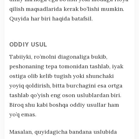
qilish maqsadlarida kerak bo’lishi mumkin.
Quyida har biri haqida batafsil.
ODDIY USUL
Tabiiyki, ro’molni diagonaliga bukib,
peshonaning tepa tomonidan tashlab, iyak
ostiga olib kelib tugish yoki shunchaki
yoyiq qoldirish, bitta burchagini esa ortga
tashlab qo’yish eng oson uslublardan biri.
Biroq shu kabi boshqa oddiy usullar ham
yo’q emas.
Masalan, quyidagicha bandana uslubida