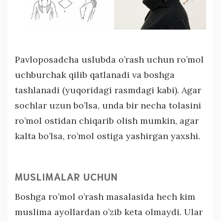
Pavloposadcha uslubda o’rash uchun ro’mol
uchburchak qilib qatlanadi va boshga
tashlanadi (yuqoridagi rasmdagi kabi). Agar
sochlar uzun bo’lsa, unda bir necha tolasini
ro’mol ostidan chiqarib olish mumkin, agar
kalta bo’lsa, ro’mol ostiga yashirgan yaxshi.
MUSLIMALAR UCHUN
Boshga ro’mol o’rash masalasida hech kim
muslima ayollardan o’zib keta olmaydi. Ular