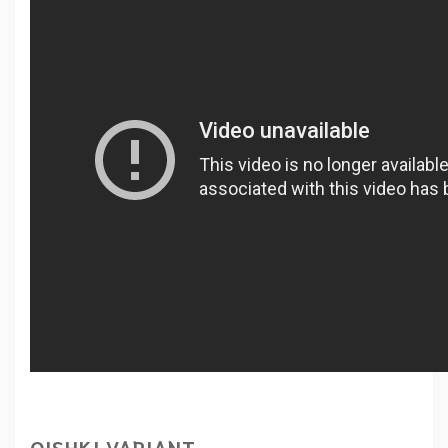
QISHKI VARIANT