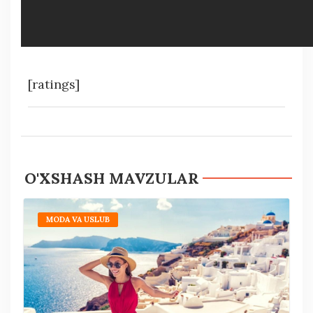
[ratings]
O'XSHASH MAVZULAR
MODA VA USLUB