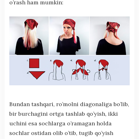
o’rash ham mumkin:
Bundan tashqari, ro’molni diagonaliga bo’lib,
bir burchagini ortga tashlab qo’yish, ikki
uchini esa sochlarga o’ramagan holda
sochlar ostidan olib o’tib, tugib qo’yish