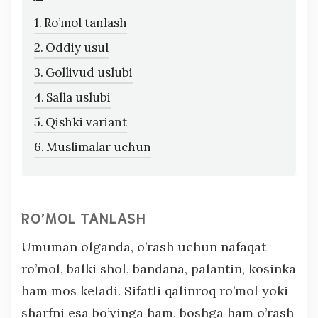
Ro’mol tanlash
Oddiy usul
Gollivud uslubi
Salla uslubi
Qishki variant
Muslimalar uchun
RO’MOL TANLASH
Umuman olganda, o’rash uchun nafaqat
ro’mol, balki shol, bandana, palantin, kosinka
ham mos keladi. Sifatli qalinroq ro’mol yoki
sharfni esa bo’yinga ham, boshga ham o’rash