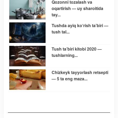
Qozonni tozalash va
oqartirish — uy sharoitida
tay...
Tushda ayiq ko‘rish ta’biri —
tush tal...
Tush ta’biri kitobi 2020 —
tushlarning...
Chizkeyk tayyorlash retsepti
— 5 ta eng maza...