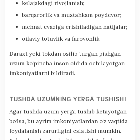
kelajakdagi rivojlanish;
barqarorlik va mustahkam poydevor;
mehnat evaziga erishiladigan natijalar;
oilaviy totuvlik va farovonlik.
Daraxt yoki tokdan osilib turgan pishgan
uzum ko‘pincha inson oldida ochilayotgan
imkoniyatlarni bildiradi.
TUSHDA UZUMNING YERGA TUSHISHI
Agar tushda uzum yerga tushib ketayotgan
bo‘lsa, bu ayrim imkoniyatlardan o‘z vaqtida
foydalanish zarurligini eslatishi mumkin.