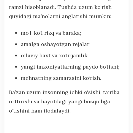
ramzi hisoblanadi. Tushda uzum ko‘rish
quyidagi ma’nolarni anglatishi mumkin:
mo‘l-ko‘l rizq va baraka;
amalga oshayotgan rejalar;
oilaviy baxt va xotirjamlik;
yangi imkoniyatlarning paydo bo‘lishi;
mehnatning samarasini ko‘rish.
Ba’zan uzum insonning ichki o‘sishi, tajriba
orttirishi va hayotdagi yangi bosqichga
o‘tishini ham ifodalaydi.