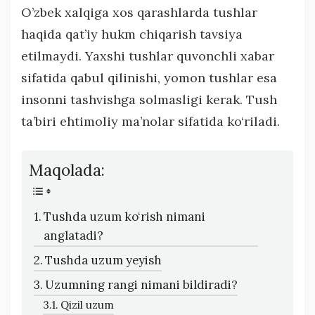
O’zbek xalqiga xos qarashlarda tushlar
haqida qat’iy hukm chiqarish tavsiya
etilmaydi. Yaxshi tushlar quvonchli xabar
sifatida qabul qilinishi, yomon tushlar esa
insonni tashvishga solmasligi kerak. Tush
ta’biri ehtimoliy ma’nolar sifatida ko‘riladi.
Maqolada:
Tushda uzum ko‘rish nimani
anglatadi?
Tushda uzum yeyish
Uzumning rangi nimani bildiradi?
Qizil uzum