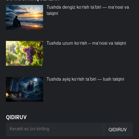
Tushda dengiz ko‘rish ta’biri — ma’nosi va
talqini
Tushda uzum ko‘rish – ma’nosi va talqini
Tushda ayiq ko‘rish ta’biri — tush talqini
QIDIRUV