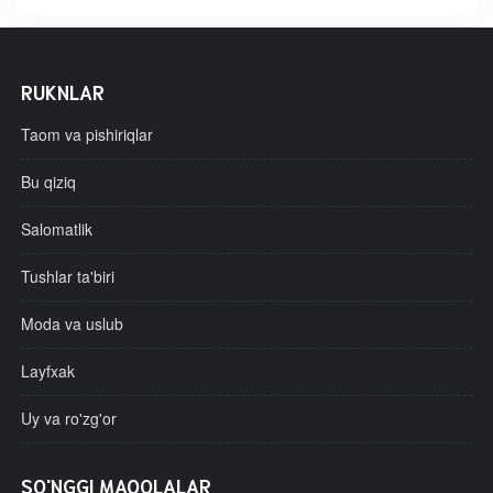
RUKNLAR
Taom va pishiriqlar
Bu qiziq
Salomatlik
Tushlar ta'biri
Moda va uslub
Layfxak
Uy va ro'zg'or
SO'NGGI MAQOLALAR