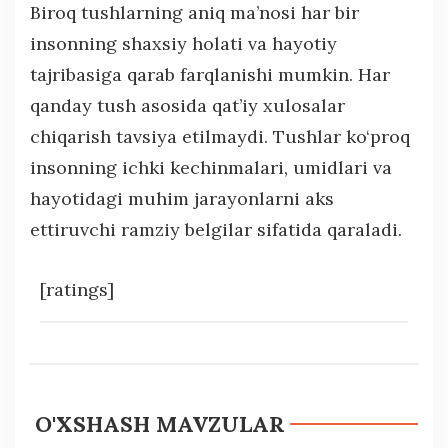
Biroq tushlarning aniq ma’nosi har bir
insonning shaxsiy holati va hayotiy
tajribasiga qarab farqlanishi mumkin. Har
qanday tush asosida qat’iy xulosalar
chiqarish tavsiya etilmaydi. Tushlar ko‘proq
insonning ichki kechinmalari, umidlari va
hayotidagi muhim jarayonlarni aks
ettiruvchi ramziy belgilar sifatida qaraladi.
[ratings]
O'XSHASH MAVZULAR