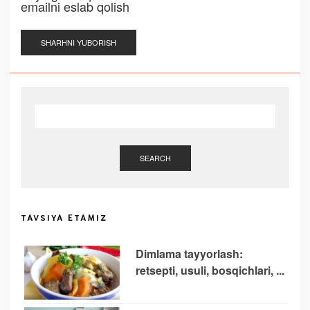
emailni eslab qolish
SEARCH
TAVSIYA ETAMIZ
Dimlama tayyorlash:
retsepti, usuli, bosqichlari, ...