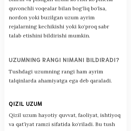
quvonchli voqealar bilan bog‘liq bo‘lsa,
nordon yoki buzilgan uzum ayrim
rejalarning kechikishi yoki ko‘proq sabr
talab etishini bildirishi mumkin.
UZUMNING RANGI NIMANI BILDIRADI?
Tushdagi uzumning rangi ham ayrim
talqinlarda ahamiyatga ega deb qaraladi.
QIZIL UZUM
Qizil uzum hayotiy quvvat, faoliyat, ishtiyoq
va qat’iyat ramzi sifatida ko‘riladi. Bu tush