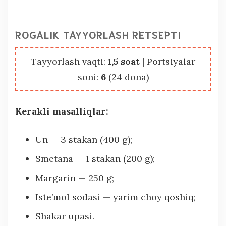
ROGALIK TAYYORLASH RETSEPTI
Tayyorlash vaqti:
1,5 soat
| Portsiyalar
soni:
6
(24 dona)
Kerakli masalliqlar:
Un — 3 stakan (400 g);
Smetana — 1 stakan (200 g);
Margarin — 250 g;
Iste’mol sodasi — yarim choy qoshiq;
Shakar upasi.