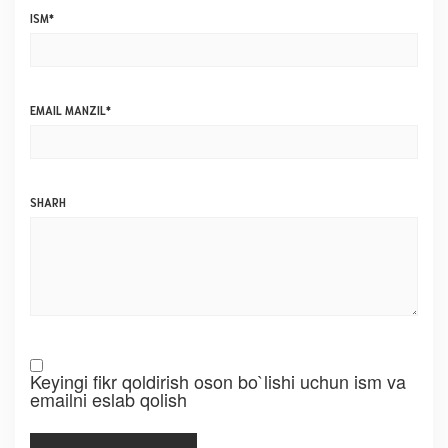
ISM
*
EMAIL MANZIL
*
SHARH
Keyingi fikr qoldirish oson bo`lishi uchun ism va
emailni eslab qolish