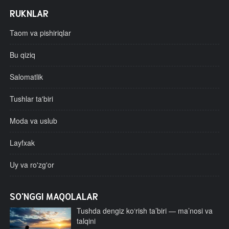
RUKNLAR
Taom va pishiriqlar
Bu qiziq
Salomatlik
Tushlar ta'biri
Moda va uslub
Layfxak
Uy va ro'zg'or
SO'NGGI MAQOLALAR
Tushda dengiz ko‘rish ta’biri — ma’nosi va
talqini