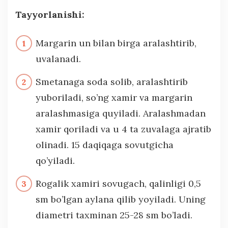
Tayyorlanishi:
Margarin un bilan birga aralashtirib,
uvalanadi.
Smetanaga soda solib, aralashtirib
yuboriladi, so’ng xamir va margarin
aralashmasiga quyiladi. Aralashmadan
xamir qoriladi va u 4 ta zuvalaga ajratib
olinadi. 15 daqiqaga sovutgicha
qo’yiladi.
Rogalik xamiri sovugach, qalinligi 0,5
sm bo’lgan aylana qilib yoyiladi. Uning
diametri taxminan 25-28 sm bo’ladi.