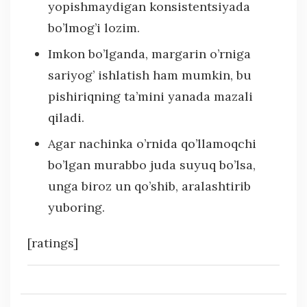
yopishmaydigan konsistentsiyada
bo’lmog’i lozim.
Imkon bo’lganda, margarin o’rniga
sariyog’ ishlatish ham mumkin, bu
pishiriqning ta’mini yanada mazali
qiladi.
Agar nachinka o’rnida qo’llamoqchi
bo’lgan murabbo juda suyuq bo’lsa,
unga biroz un qo’shib, aralashtirib
yuboring.
[ratings]