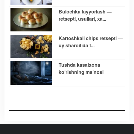
Bulochka tayyorlash —
retsepti, usullari, xa...
Kartoshkali chips retsepti —
uy sharoitida t...
Tushda kasalxona
ko‘rishning ma’nosi