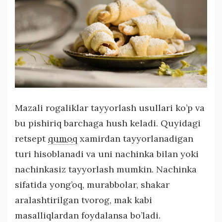
Mazali rogaliklar tayyorlash usullari ko’p va
bu pishiriq barchaga hush keladi. Quyidagi
retsept
qumoq
xamirdan tayyorlanadigan
turi hisoblanadi va uni nachinka bilan yoki
nachinkasiz tayyorlash mumkin. Nachinka
sifatida yong’oq, murabbolar, shakar
aralashtirilgan tvorog, mak kabi
masalliqlardan foydalansa bo’ladi.