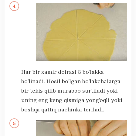
Har bir xamir doirasi 8 bo’lakka
bo’linadi. Hosil bo’lgan bo’lakchalarga
bir tekis qilib murabbo surtiladi yoki
uning eng keng qismiga yong’oqli yoki
boshqa qattiq nachinka teriladi.