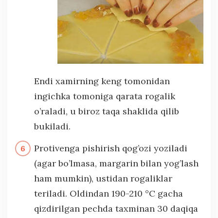
Endi xamirning keng tomonidan
ingichka tomoniga qarata rogalik
o’raladi, u biroz taqa shaklida qilib
bukiladi.
Protivenga pishirish qog’ozi yoziladi
(agar bo’lmasa, margarin bilan yog’lash
ham mumkin), ustidan rogaliklar
teriladi. Oldindan 190-210 °C gacha
qizdirilgan pechda taxminan 30 daqiqa