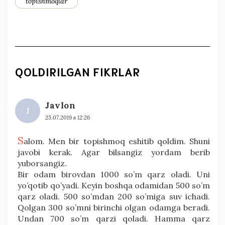
topishmoqlar
QOLDIRILGAN FIKRLAR
Javlon
J
25.07.2019 в 12:26
S
alom. Men bir topishmoq eshitib qoldim. Shuni
javobi kerak. Agar bilsangiz yordam berib
yuborsangiz.
Bir odam birovdan 1000 so’m qarz oladi. Uni
yo’qotib qo’yadi. Keyin boshqa odamidan 500 so’m
qarz oladi. 500 so’mdan 200 so’miga suv ichadi.
Qolgan 300 so’mni birinchi olgan odamga beradi.
Undan 700 so’m qarzi qoladi. Hamma qarz