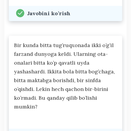
Javobini ko’rish
Bir kunda bitta tug’ruqxonada ikki o’g’il
farzand dunyoga keldi. Ularning ota-
onalari bitta ko’p qavatli uyda
yashashardi. Ikkita bola bitta bog’chaga,
bitta maktabga borishdi, bir sinfda
o’qishdi. Lekin hech qachon bir-birini
ko’rmadi. Bu qanday qilib bo’lishi
mumkin?