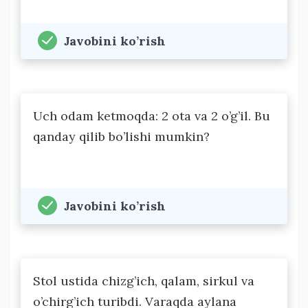
Javobini ko’rish
Uch odam ketmoqda: 2 ota va 2 o’g’il. Bu
qanday qilib bo’lishi mumkin?
Javobini ko’rish
Stol ustida chizg’ich, qalam, sirkul va
o’chirg’ich turibdi. Varaqda aylana