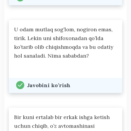
U odam mutlaq sog’lom, nogiron emas,
tirik. Lekin uni shifoxonadan qo’lda
ko’tarib olib chiqishmoqda va bu odatiy
hol sanaladi. Nima sababdan?
Javobini ko’rish
Bir kuni ertalab bir erkak ishga ketish
uchun chiqib, o’z avtomashinasi