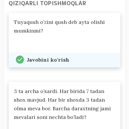
QIZIQARLI TOPISHMOQLAR
Tuyaqush o’zini qush deb ayta olishi
mumkinmi?
Javobini ko’rish
3 ta archa o’sardi. Har birida 7 tadan
shox mavjud. Har bir shoxda 3 tadan
olma meva bor. Barcha daraxtning jami
mevalari soni nechta bo’ladi?