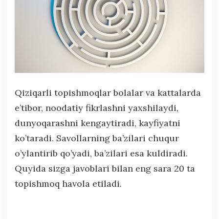
Qiziqarli topishmoqlar bolalar va kattalarda
e’tibor, noodatiy fikrlashni yaxshilaydi,
dunyoqarashni kengaytiradi, kayfiyatni
ko’taradi. Savollarning ba’zilari chuqur
o’ylantirib qo’yadi, ba’zilari esa kuldiradi.
Quyida sizga javoblari bilan eng sara 20 ta
topishmoq havola etiladi.