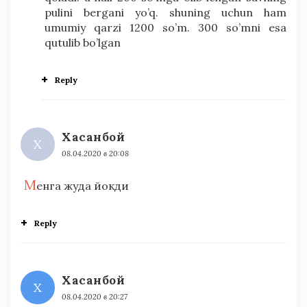
pulini bergani yo’q. shuning uchun ham
umumiy qarzi 1200 so’m. 300 so’mni esa
qutulib bo’lgan
Reply
Хасанбой
Х
08.04.2020 в 20:08
М
енга жуда йокди
Reply
Хасанбой
Х
08.04.2020 в 20:27