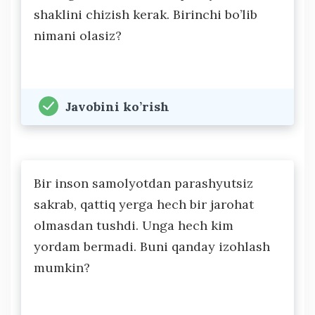
shaklini chizish kerak. Birinchi bo’lib
nimani olasiz?
Javobini ko’rish
Bir inson samolyotdan parashyutsiz
sakrab, qattiq yerga hech bir jarohat
olmasdan tushdi. Unga hech kim
yordam bermadi. Buni qanday izohlash
mumkin?