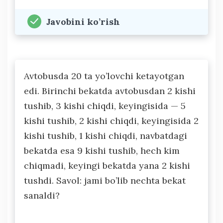
Javobini ko’rish
Avtobusda 20 ta yo’lovchi ketayotgan
edi. Birinchi bekatda avtobusdan 2 kishi
tushib, 3 kishi chiqdi, keyingisida — 5
kishi tushib, 2 kishi chiqdi, keyingisida 2
kishi tushib, 1 kishi chiqdi, navbatdagi
bekatda esa 9 kishi tushib, hech kim
chiqmadi, keyingi bekatda yana 2 kishi
tushdi. Savol: jami bo’lib nechta bekat
sanaldi?