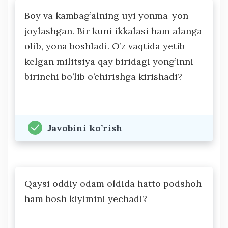
Boy va kambag’alning uyi yonma-yon
joylashgan. Bir kuni ikkalasi ham alanga
olib, yona boshladi. O’z vaqtida yetib
kelgan militsiya qay biridagi yong’inni
birinchi bo’lib o’chirishga kirishadi?
Javobini ko’rish
Qaysi oddiy odam oldida hatto podshoh
ham bosh kiyimini yechadi?