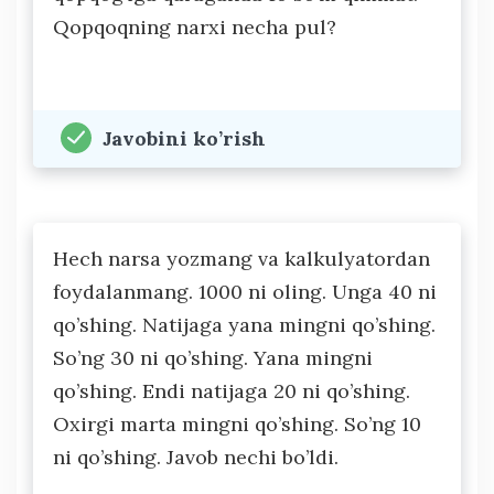
Qopqoqning narxi necha pul?
Javobini ko’rish
Hech narsa yozmang va kalkulyatordan
foydalanmang. 1000 ni oling. Unga 40 ni
qo’shing. Natijaga yana mingni qo’shing.
So’ng 30 ni qo’shing. Yana mingni
qo’shing. Endi natijaga 20 ni qo’shing.
Oxirgi marta mingni qo’shing. So’ng 10
ni qo’shing. Javob nechi bo’ldi.