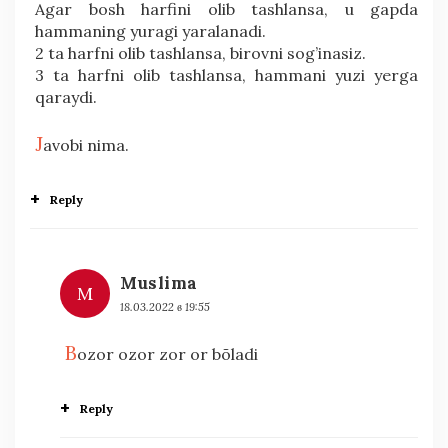
Agar bosh harfini olib tashlansa, u gapda
hammaning yuragi yaralanadi.
2 ta harfni olib tashlansa, birovni sog’inasiz.
3 ta harfni olib tashlansa, hammani yuzi yerga
qaraydi.
J
avobi nima.
Reply
Muslima
M
18.03.2022 в 19:55
B
ozor ozor zor or bõladi
Reply