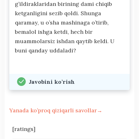
g’ildiraklaridan birining dami chiqib
ketganligini sezib qoldi. Shunga
qaramay, u o’sha mashinaga o’tirib,
bemalol ishga ketdi, hech bir
muammolarsiz ishdan qaytib keldi. U
buni qanday uddaladi?
Javobini ko’rish
Yanada ko’proq qiziqarli savollar→
[ratings]