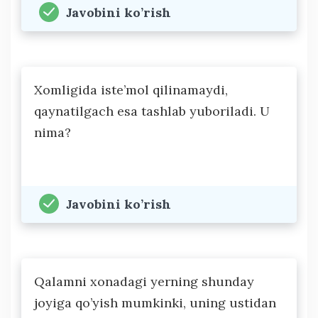
Javobini ko’rish
Xomligida iste’mol qilinamaydi,
qaynatilgach esa tashlab yuboriladi. U
nima?
Javobini ko’rish
Qalamni xonadagi yerning shunday
joyiga qo’yish mumkinki, uning ustidan