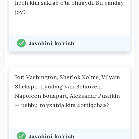
hech kim sakrab o’ta olmaydi. Bu qanday
joy?
Javobini ko’rish
Jorj Vashington, Sherlok Xolms, Vilyam
Shekspir, Lyudvig Van Betxoven,
Napoleon Bonapart, Aleksandr Pushkin
— ushbu ro’yxatda kim «ortiqcha»?
Javobini ko’rish