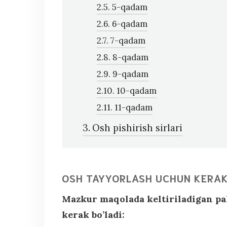
5-qadam
6-qadam
7-qadam
8-qadam
9-qadam
10-qadam
11-qadam
Osh pishirish sirlari
OSH TAYYORLASH UCHUN KERAK
Mazkur maqolada keltiriladigan pa
kerak bo’ladi: