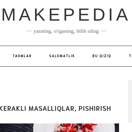
MAKEPEDIA
yarating, o'rganing, bilib oling
TAOMLAR
SALOMATLIK
BU QIZIQ
T
KERAKLI MASALLIQLAR, PISHIRISH