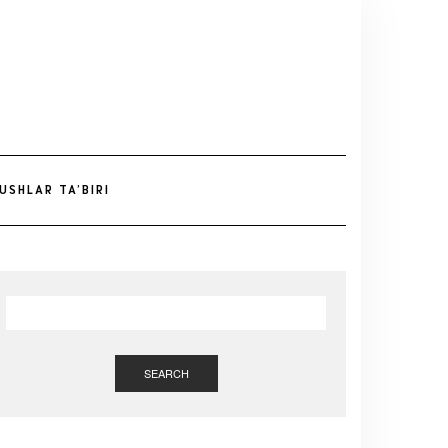
USHLAR TA’BIRI
SEARCH