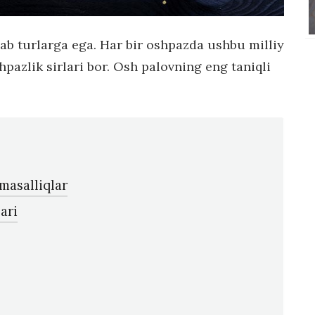
ab turlarga ega. Har bir oshpazda ushbu milliy
pazlik sirlari bor. Osh palovning eng taniqli
masalliqlar
ari