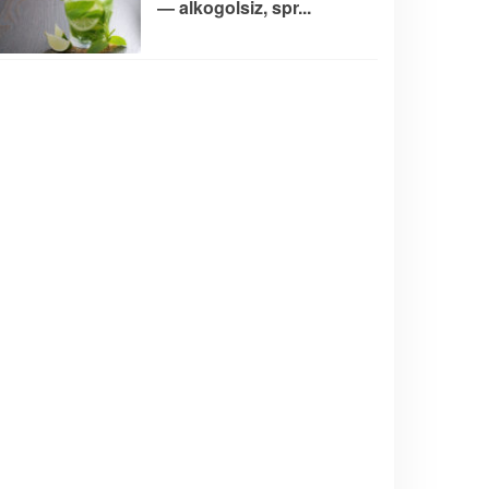
— alkogolsiz, spr...