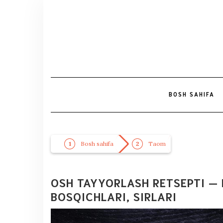
BOSH SAHIFA
Bosh sahifa
Taom
OSH TAYYORLASH RETSEPTI — 
BOSQICHLARI, SIRLARI