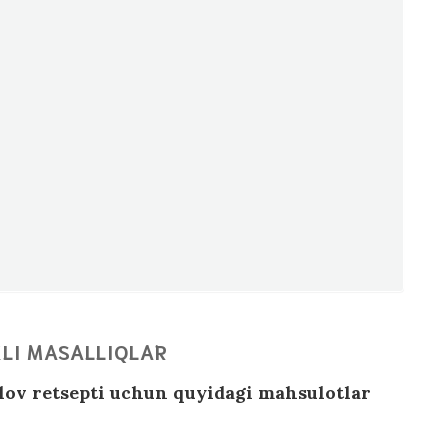
LI MASALLIQLAR
lov retsepti uchun quyidagi mahsulotlar