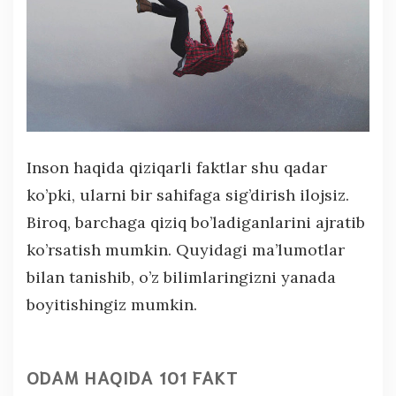
Inson haqida qiziqarli faktlar shu qadar
ko’pki, ularni bir sahifaga sig’dirish ilojsiz.
Biroq, barchaga qiziq bo’ladiganlarini ajratib
ko’rsatish mumkin. Quyidagi ma’lumotlar
bilan tanishib, o’z bilimlaringizni yanada
boyitishingiz mumkin.
ODAM HAQIDA 101 FAKT