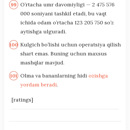
O’rtacha umr davomiyligi — 2 475 576
000 soniyani tashkil etadi, bu vaqt
ichida odam o’rtacha 123 205 750 so’z
aytishga ulguradi.
Kulgich bo’lishi uchun operatsiya qilish
shart emas. Buning uchun maxsus
mashqlar mavjud.
Olma va bananlarning hidi
ozishga
yordam beradi
.
[ratings]