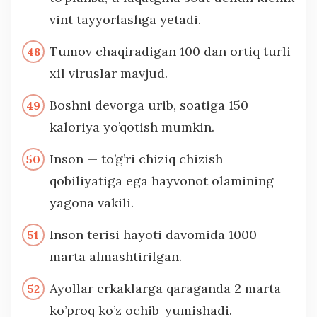
vint tayyorlashga yetadi.
Tumov chaqiradigan 100 dan ortiq turli
xil viruslar mavjud.
Boshni devorga urib, soatiga 150
kaloriya yo’qotish mumkin.
Inson — to’g’ri chiziq chizish
qobiliyatiga ega hayvonot olamining
yagona vakili.
Inson terisi hayoti davomida 1000
marta almashtirilgan.
Ayollar erkaklarga qaraganda 2 marta
ko’proq ko’z ochib-yumishadi.