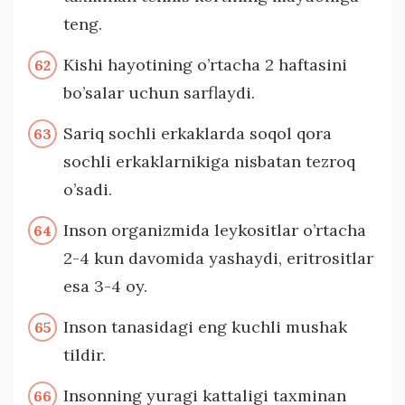
teng.
Kishi hayotining o’rtacha 2 haftasini
bo’salar uchun sarflaydi.
Sariq sochli erkaklarda soqol qora
sochli erkaklarnikiga nisbatan tezroq
o’sadi.
Inson organizmida leykositlar o’rtacha
2-4 kun davomida yashaydi, eritrositlar
esa 3-4 oy.
Inson tanasidagi eng kuchli mushak
tildir.
Insonning yuragi kattaligi taxminan