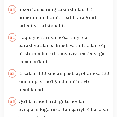
Inson tanasining tuzilishi faqat 4
mineraldan iborat: apatit, aragonit,
kaltsit va kristobalit.
Haqiqiy ehtirosli bo’sa, miyada
parashyutdan sakrash va miltiqdan o’q
otish kabi bir xil kimyoviy reaktsiyaga
sabab bo’ladi.
Erkaklar 130 smdan past, ayollar esa 120
smdan past bo’lganda mitti deb
hisoblanadi.
Qo’l barmoqlaridagi tirnoqlar
oyoqlarnikiga nisbatan qariyb 4 barobar