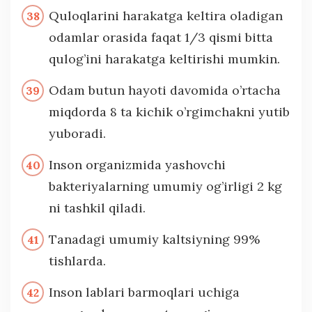
Quloqlarini harakatga keltira oladigan
odamlar orasida faqat 1/3 qismi bitta
qulog’ini harakatga keltirishi mumkin.
Odam butun hayoti davomida o’rtacha
miqdorda 8 ta kichik o’rgimchakni yutib
yuboradi.
Inson organizmida yashovchi
bakteriyalarning umumiy og’irligi 2 kg
ni tashkil qiladi.
Tanadagi umumiy kaltsiyning 99%
tishlarda.
Inson lablari barmoqlari uchiga