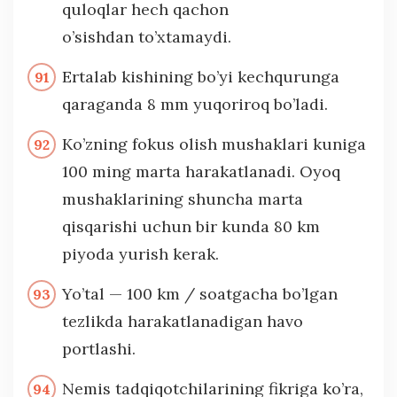
quloqlar hech qachon
o’sishdan to’xtamaydi.
Ertalab kishining bo’yi kechqurunga
qaraganda 8 mm yuqoriroq bo’ladi.
Ko’zning fokus olish mushaklari kuniga
100 ming marta harakatlanadi. Oyoq
mushaklarining shuncha marta
qisqarishi uchun bir kunda 80 km
piyoda yurish kerak.
Yo’tal — 100 km / soatgacha bo’lgan
tezlikda harakatlanadigan havo
portlashi.
Nemis tadqiqotchilarining fikriga ko’ra,