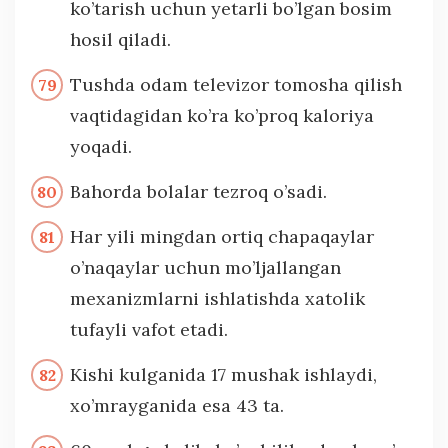
ko’tarish uchun yetarli bo’lgan bosim
hosil qiladi.
Tushda odam televizor tomosha qilish
vaqtidagidan ko’ra ko’proq kaloriya
yoqadi.
Bahorda bolalar tezroq o’sadi.
Har yili mingdan ortiq chapaqaylar
o’naqaylar uchun mo’ljallangan
mexanizmlarni ishlatishda xatolik
tufayli vafot etadi.
Kishi kulganida 17 mushak ishlaydi,
xo’mrayganida esa 43 ta.