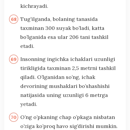
kichrayadi.
Tug’ilganda, bolaning tanasida
taxminan 300 suyak bo’ladi, katta
bo’lganida esa ular 206 tani tashkil
etadi.
Insonning ingichka ichaklari uzunligi
tirikligida taxminan 2,5 metrni tashkil
qiladi. O’lganidan so’ng, ichak
devorining mushaklari bo’shashishi
natijasida uning uzunligi 6 metrga
yetadi.
O’ng o’pkaning chap o’pkaga nisbatan
o’ziga ko’proq havo sig’dirishi mumkin.