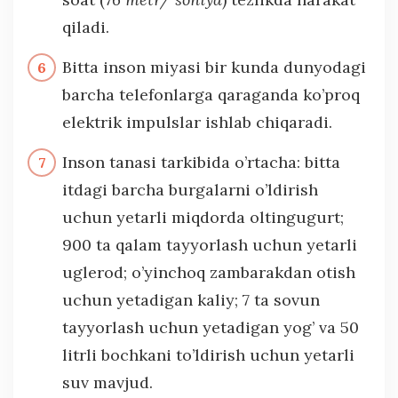
qiladi.
Bitta inson miyasi bir kunda dunyodagi
barcha telefonlarga qaraganda ko’proq
elektrik impulslar ishlab chiqaradi.
Inson tanasi tarkibida o’rtacha: bitta
itdagi barcha burgalarni o’ldirish
uchun yetarli miqdorda oltingugurt;
900 ta qalam tayyorlash uchun yetarli
uglerod; o’yinchoq zambarakdan otish
uchun yetadigan kaliy; 7 ta sovun
tayyorlash uchun yetadigan yog’ va 50
litrli bochkani to’ldirish uchun yetarli
suv mavjud.